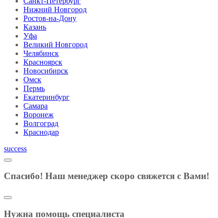
Санкт-Петербург
Нижний Новгород
Ростов-на-Дону
Казань
Уфа
Великий Новгород
Челябинск
Красноярск
Новосибирск
Омск
Пермь
Екатеринбург
Самара
Воронеж
Волгоград
Краснодар
success
Спасибо! Наш менеджер скоро свяжется с Вами!
Нужна помощь специалиста