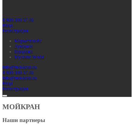
8 800 300 37 46
Вход
Регистрация
Маркетплейс
Аукцион
Продажа
Mycrane World
info@moi-kran.ru
8 800 300 37 46
info@moi-kran.ru
Вход
Регистрация
МОЙКРАН
Наши партнеры