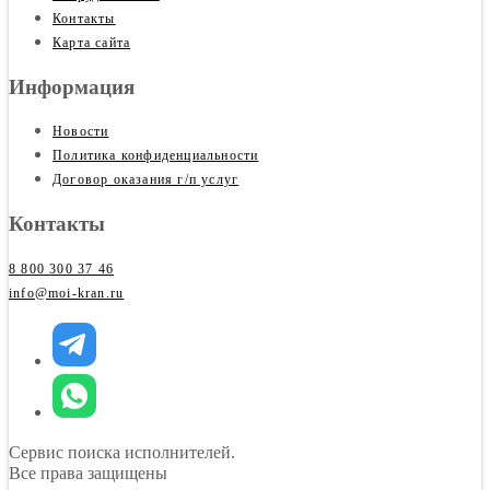
Контакты
Карта сайта
Информация
Новости
Политика конфиденциальности
Договор оказания г/п услуг
Контакты
8 800 300 37 46
info@moi-kran.ru
Сервис поиска исполнителей.
Все права защищены