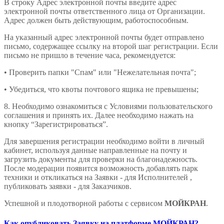
В строку Адрес электронной почты введите адрес
электронной почты ответственного лица от Организации.
Адрес должен быть действующим, работоспособным.
На указанный адрес электронной почты будет отправлено
письмо, содержащее ссылку на второй шаг регистрации. Если
письмо не пришло в течение часа, рекомендуется:
• Проверить папки "Спам" или "Нежелательная почта";
• Убедиться, что квоты почтового ящика не превышены;
8. Необходимо ознакомиться с Условиями пользовательского
соглашения и принять их. Далее необходимо нажать на
кнопку “Зарегистрироваться”.
Для завершения регистрации необходимо войти в личный
кабинет, используя данные направленные на почту и
загрузить документы для проверки на благонадежность.
После модерации появится возможность добавлять парк
техники и откликаться на Заявки - для Исполнителей ,
публиковать заявки - для Заказчиков.
Успешной и плодотворной работы с сервисом
МОЙКРАН
.
Как опубликовать Заявку на платформе МОЙКРАН?