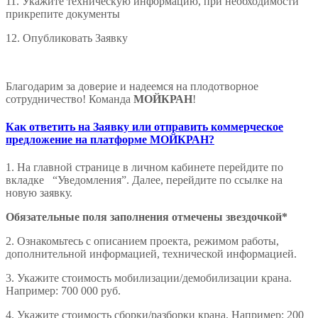
11. Укажите техническую информацию, при необходимости
прикрепите документы
12. Опубликовать Заявку
Благодарим за доверие и надеемся на плодотворное
сотрудничество! Команда
МОЙКРАН
!
Как ответить на Заявку или отправить коммерческое
предложение на платформе МОЙКРАН?
1. На главной странице в личном кабинете перейдите по
вкладке “Уведомления”. Далее, перейдите по ссылке на
новую заявку.
Обязательные поля заполнения отмечены звездочкой*
2. Ознакомьтесь с описанием проекта, режимом работы,
дополнительной информацией, технической информацией.
3. Укажите стоимость мобилизации/демобилизации крана.
Например: 700 000 руб.
4. Укажите стоимость сборки/разборки крана. Например: 200