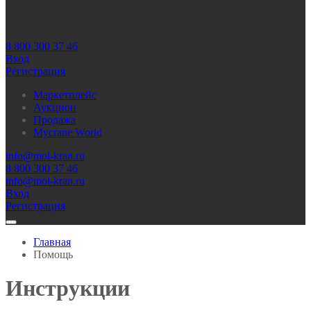
8 800 300 37 46
Вход
Регистрация
Маркетплейс
Аукцион
Продажа
Mycrane World
info@moi-kran.ru
8 800 300 37 46
info@moi-kran.ru
Вход
Регистрация
Главная
Помощь
Инструкции