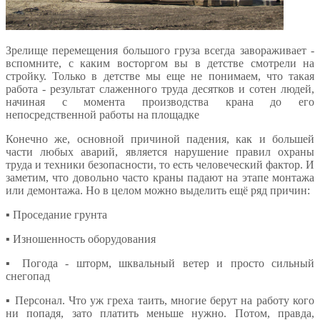
Зрелище перемещения большого груза всегда завораживает -
вспомните, с каким восторгом вы в детстве смотрели на
стройку. Только в детстве мы еще не понимаем, что такая
работа - результат слаженного труда десятков и сотен людей,
начиная с момента производства крана до его
непосредственной работы на площадке
Конечно же, основной причиной падения, как и большей
части любых аварий, является нарушение правил охраны
труда и техники безопасности, то есть человеческий фактор. И
заметим, что довольно часто краны падают на этапе монтажа
или демонтажа. Но в целом можно выделить ещё ряд причин:
▪️ Проседание грунта
▪️ Изношенность оборудования
▪️ Погода - шторм, шквальный ветер и просто сильный
снегопад
▪️ Персонал. Что уж греха таить, многие берут на работу кого
ни попадя, зато платить меньше нужно. Потом, правда,