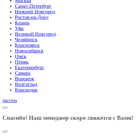
Москва
Санкт-Петербург
Нижний Новгород
Ростов-на-Дону
Казань
Уфа
Великий Новгород
Челябинск
Красноярск
Новосибирск
Омск
Пермь
Екатеринбург
Самара
Воронеж
Волгоград
Краснодар
success
Спасибо! Наш менеджер скоро свяжется с Вами!