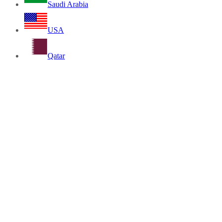
Saudi Arabia
USA
Qatar