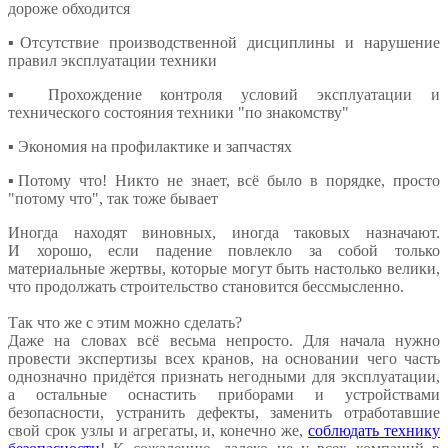
дороже обходится
▪️Отсутствие производственной дисциплины и нарушение
правил эксплуатации техники
▪️ Прохождение контроля условий эксплуатации и
технического состояния техники "по знакомству"
▪️ Экономия на профилактике и запчастях
▪️Потому что! Никто не знает, всё было в порядке, просто
"потому что", так тоже бывает
Иногда находят виновных, иногда таковых назначают.
И хорошо, если падение повлекло за собой только
материальные жертвы, которые могут быть настолько велики,
что продолжать строительство становится бессмысленно.
Так что же с этим можно сделать?
Даже на словах всё весьма непросто. Для начала нужно
провести экспертизы всех кранов, на основании чего часть
однозначно придётся признать негодными для эксплуатации,
а остальные оснастить приборами и устройствами
безопасности, устранить дефекты, заменить отработавшие
свой срок узлы и агрегаты, и, конечно же,
соблюдать технику